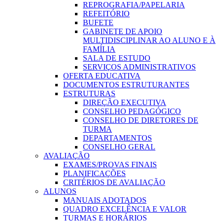
REPROGRAFIA/PAPELARIA
REFEITÓRIO
BUFETE
GABINETE DE APOIO
MULTIDISCIPLINAR AO ALUNO E À
FAMÍLIA
SALA DE ESTUDO
SERVIÇOS ADMINISTRATIVOS
OFERTA EDUCATIVA
DOCUMENTOS ESTRUTURANTES
ESTRUTURAS
DIREÇÃO EXECUTIVA
CONSELHO PEDAGÓGICO
CONSELHO DE DIRETORES DE
TURMA
DEPARTAMENTOS
CONSELHO GERAL
AVALIAÇÃO
EXAMES/PROVAS FINAIS
PLANIFICAÇÕES
CRITÉRIOS DE AVALIAÇÃO
ALUNOS
MANUAIS ADOTADOS
QUADRO EXCELÊNCIA E VALOR
TURMAS E HORÁRIOS