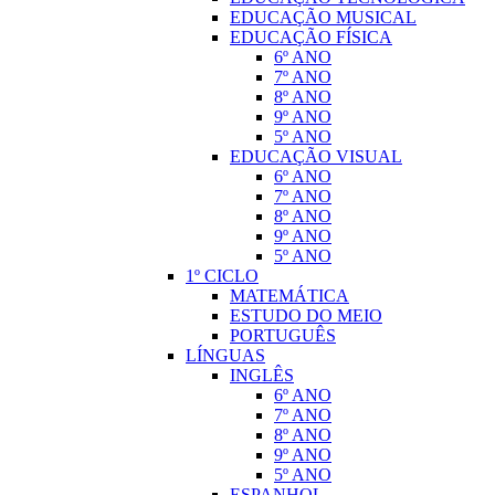
EDUCAÇÃO MUSICAL
EDUCAÇÃO FÍSICA
6º ANO
7º ANO
8º ANO
9º ANO
5º ANO
EDUCAÇÃO VISUAL
6º ANO
7º ANO
8º ANO
9º ANO
5º ANO
1º CICLO
MATEMÁTICA
ESTUDO DO MEIO
PORTUGUÊS
LÍNGUAS
INGLÊS
6º ANO
7º ANO
8º ANO
9º ANO
5º ANO
ESPANHOL