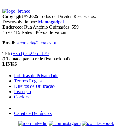
Copyright © 2025
Todos os Direitos Reservados.
Desenvolvido por:
Memogadget
Endereço:
Rua António Guimarães, 559
4570-415 Rates - Póvoa de Varzim
Email:
secretaria@aerates.pt
Tel:
(+351) 252 951 179
(Chamada para a rede fixa nacional)
LINKS
Politicas de Privacidade
Termos Legais
Direitos de Utilização
Inscrição
Cookies
Canal de Denúncias