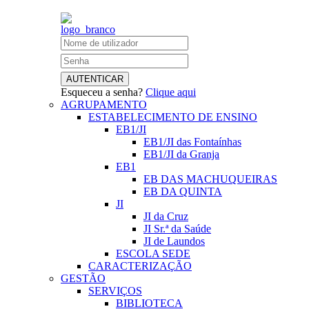
Esqueceu a senha?
Clique aqui
AGRUPAMENTO
ESTABELECIMENTO DE ENSINO
EB1/JI
EB1/JI das Fontaínhas
EB1/JI da Granja
EB1
EB DAS MACHUQUEIRAS
EB DA QUINTA
JI
JI da Cruz
JI Sr.ª da Saúde
JI de Laundos
ESCOLA SEDE
CARACTERIZAÇÃO
GESTÃO
SERVIÇOS
BIBLIOTECA