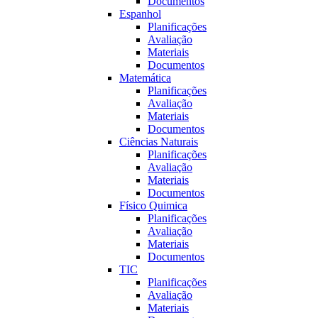
Documentos
Espanhol
Planificações
Avaliação
Materiais
Documentos
Matemática
Planificações
Avaliação
Materiais
Documentos
Ciências Naturais
Planificações
Avaliação
Materiais
Documentos
Fí­sico Quimica
Planificações
Avaliação
Materiais
Documentos
TIC
Planificações
Avaliação
Materiais