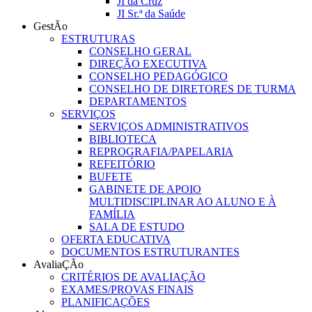
JI da Cruz
JI Sr.ª da Saúde
GestÃo
ESTRUTURAS
CONSELHO GERAL
DIREÇÃO EXECUTIVA
CONSELHO PEDAGÓGICO
CONSELHO DE DIRETORES DE TURMA
DEPARTAMENTOS
SERVIÇOS
SERVIÇOS ADMINISTRATIVOS
BIBLIOTECA
REPROGRAFIA/PAPELARIA
REFEITÓRIO
BUFETE
GABINETE DE APOIO
MULTIDISCIPLINAR AO ALUNO E À
FAMÍLIA
SALA DE ESTUDO
OFERTA EDUCATIVA
DOCUMENTOS ESTRUTURANTES
AvaliaÇÃo
CRITÉRIOS DE AVALIAÇÃO
EXAMES/PROVAS FINAIS
PLANIFICAÇÕES