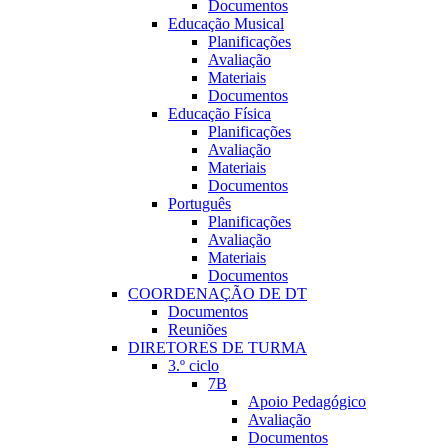
Documentos
Educação Musical
Planificações
Avaliação
Materiais
Documentos
Educação Fí­sica
Planificações
Avaliação
Materiais
Documentos
Português
Planificações
Avaliação
Materiais
Documentos
COORDENAÇÃO DE DT
Documentos
Reuniões
DIRETORES DE TURMA
3.º ciclo
7B
Apoio Pedagógico
Avaliação
Documentos