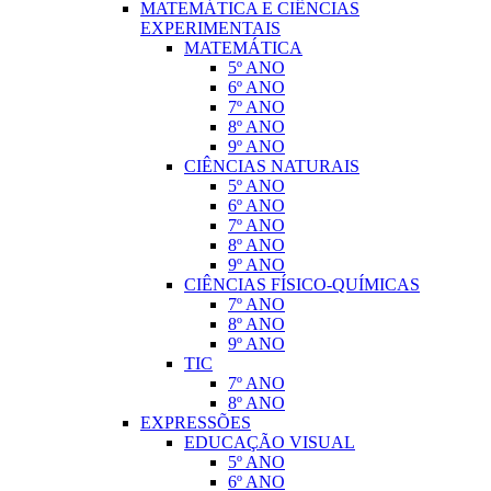
MATEMÁTICA E CIÊNCIAS
EXPERIMENTAIS
MATEMÁTICA
5º ANO
6º ANO
7º ANO
8º ANO
9º ANO
CIÊNCIAS NATURAIS
5º ANO
6º ANO
7º ANO
8º ANO
9º ANO
CIÊNCIAS FÍSICO-QUÍMICAS
7º ANO
8º ANO
9º ANO
TIC
7º ANO
8º ANO
EXPRESSÕES
EDUCAÇÃO VISUAL
5º ANO
6º ANO