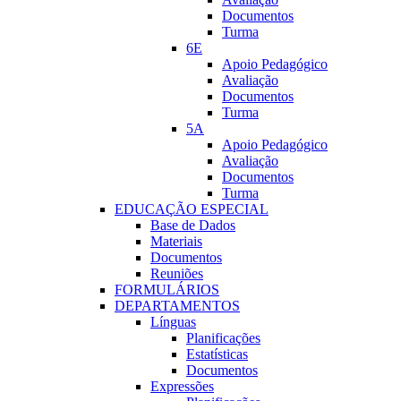
Documentos
Turma
6E
Apoio Pedagógico
Avaliação
Documentos
Turma
5A
Apoio Pedagógico
Avaliação
Documentos
Turma
EDUCAÇÃO ESPECIAL
Base de Dados
Materiais
Documentos
Reuniões
FORMULÁRIOS
DEPARTAMENTOS
Línguas
Planificações
Estatísticas
Documentos
Expressões