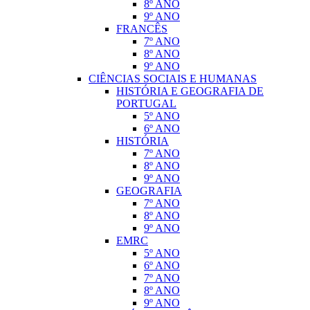
8º ANO
9º ANO
FRANCÊS
7º ANO
8º ANO
9º ANO
CIÊNCIAS SOCIAIS E HUMANAS
HISTÓRIA E GEOGRAFIA DE
PORTUGAL
5º ANO
6º ANO
HISTÓRIA
7º ANO
8º ANO
9º ANO
GEOGRAFIA
7º ANO
8º ANO
9º ANO
EMRC
5º ANO
6º ANO
7º ANO
8º ANO
9º ANO