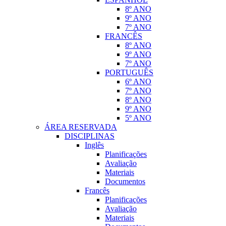
8º ANO
9º ANO
7º ANO
FRANCÊS
8º ANO
9º ANO
7º ANO
PORTUGUÊS
6º ANO
7º ANO
8º ANO
9º ANO
5º ANO
ÁREA RESERVADA
DISCIPLINAS
Inglês
Planificações
Avaliação
Materiais
Documentos
Francês
Planificações
Avaliação
Materiais