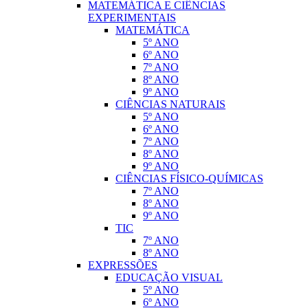
MATEMÁTICA E CIÊNCIAS
EXPERIMENTAIS
MATEMÁTICA
5º ANO
6º ANO
7º ANO
8º ANO
9º ANO
CIÊNCIAS NATURAIS
5º ANO
6º ANO
7º ANO
8º ANO
9º ANO
CIÊNCIAS FÍSICO-QUÍMICAS
7º ANO
8º ANO
9º ANO
TIC
7º ANO
8º ANO
EXPRESSÕES
EDUCAÇÃO VISUAL
5º ANO
6º ANO