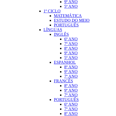
9º ANO
5º ANO
1º CICLO
MATEMÁTICA
ESTUDO DO MEIO
PORTUGUÊS
LÍNGUAS
INGLÊS
6º ANO
7º ANO
8º ANO
9º ANO
5º ANO
ESPANHOL
8º ANO
9º ANO
7º ANO
FRANCÊS
8º ANO
9º ANO
7º ANO
PORTUGUÊS
6º ANO
7º ANO
8º ANO