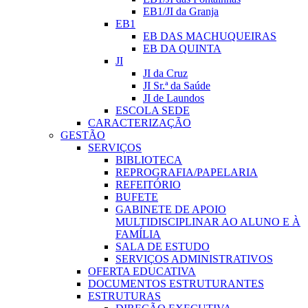
EB1/JI da Granja
EB1
EB DAS MACHUQUEIRAS
EB DA QUINTA
JI
JI da Cruz
JI Sr.ª da Saúde
JI de Laundos
ESCOLA SEDE
CARACTERIZAÇÃO
GESTÃO
SERVIÇOS
BIBLIOTECA
REPROGRAFIA/PAPELARIA
REFEITÓRIO
BUFETE
GABINETE DE APOIO
MULTIDISCIPLINAR AO ALUNO E À
FAMÍLIA
SALA DE ESTUDO
SERVIÇOS ADMINISTRATIVOS
OFERTA EDUCATIVA
DOCUMENTOS ESTRUTURANTES
ESTRUTURAS