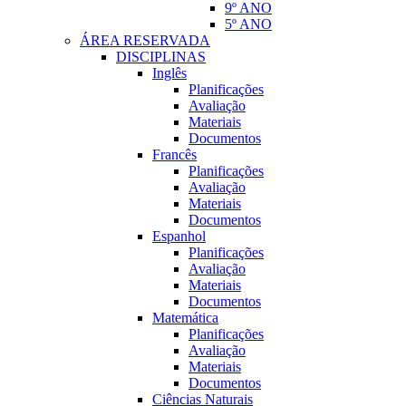
9º ANO
5º ANO
ÁREA RESERVADA
DISCIPLINAS
Inglês
Planificações
Avaliação
Materiais
Documentos
Francês
Planificações
Avaliação
Materiais
Documentos
Espanhol
Planificações
Avaliação
Materiais
Documentos
Matemática
Planificações
Avaliação
Materiais
Documentos
Ciências Naturais