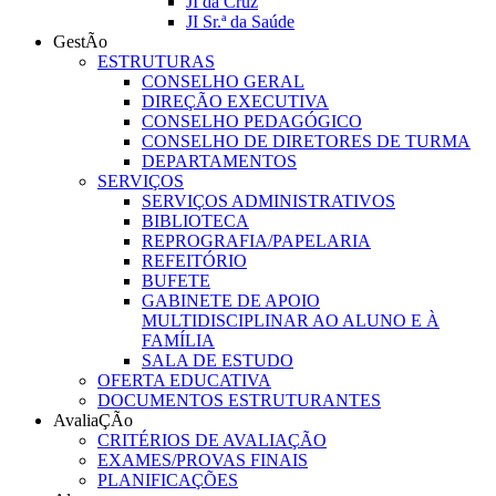
JI da Cruz
JI Sr.ª da Saúde
GestÃo
ESTRUTURAS
CONSELHO GERAL
DIREÇÃO EXECUTIVA
CONSELHO PEDAGÓGICO
CONSELHO DE DIRETORES DE TURMA
DEPARTAMENTOS
SERVIÇOS
SERVIÇOS ADMINISTRATIVOS
BIBLIOTECA
REPROGRAFIA/PAPELARIA
REFEITÓRIO
BUFETE
GABINETE DE APOIO
MULTIDISCIPLINAR AO ALUNO E À
FAMÍLIA
SALA DE ESTUDO
OFERTA EDUCATIVA
DOCUMENTOS ESTRUTURANTES
AvaliaÇÃo
CRITÉRIOS DE AVALIAÇÃO
EXAMES/PROVAS FINAIS
PLANIFICAÇÕES