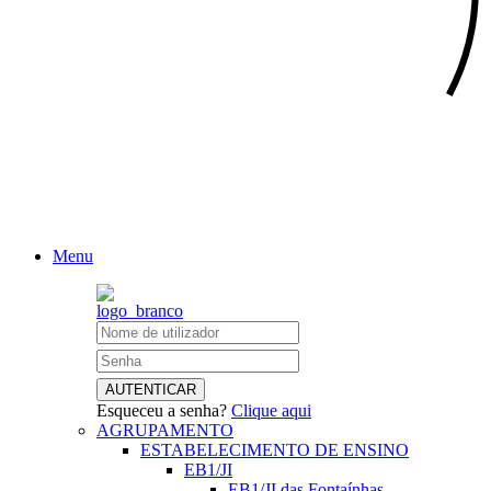
Menu
Esqueceu a senha?
Clique aqui
AGRUPAMENTO
ESTABELECIMENTO DE ENSINO
EB1/JI
EB1/JI das Fontaínhas