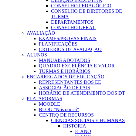
DIREÇÃO EXECUTIVA
CONSELHO PEDAGÓGICO
CONSELHO DE DIRETORES DE
TURMA
DEPARTAMENTOS
CONSELHO GERAL
AVALIAÇÃO
EXAMES/PROVAS FINAIS
PLANIFICAÇÕES
CRITÉRIOS DE AVALIAÇÃO
ALUNOS
MANUAIS ADOTADOS
QUADRO EXCELÊNCIA E VALOR
TURMAS E HORÁRIOS
ENCARREGADOS DE EDUCAÇÃO
REPRESENTANTES DOS EE
ASSOCIAÇÃO DE PAIS
HORÁRIO DE ATENDIMENTO DOS DT
PLATAFORMAS
MOODLE
BLOG “Nós por cá”
CENTRO DE RECURSOS
CIÊNCIAS SOCIAIS E HUMANAS
HISTÓRIA
8º ANO