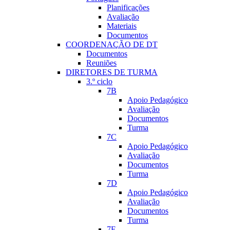
Planificações
Avaliação
Materiais
Documentos
COORDENAÇÃO DE DT
Documentos
Reuniões
DIRETORES DE TURMA
3.º ciclo
7B
Apoio Pedagógico
Avaliação
Documentos
Turma
7C
Apoio Pedagógico
Avaliação
Documentos
Turma
7D
Apoio Pedagógico
Avaliação
Documentos
Turma
7E