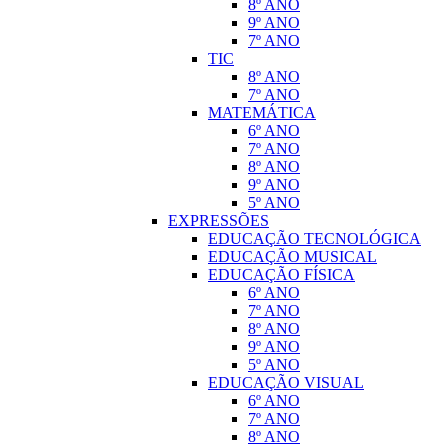
8º ANO
9º ANO
7º ANO
TIC
8º ANO
7º ANO
MATEMÁTICA
6º ANO
7º ANO
8º ANO
9º ANO
5º ANO
EXPRESSÕES
EDUCAÇÃO TECNOLÓGICA
EDUCAÇÃO MUSICAL
EDUCAÇÃO FÍSICA
6º ANO
7º ANO
8º ANO
9º ANO
5º ANO
EDUCAÇÃO VISUAL
6º ANO
7º ANO
8º ANO