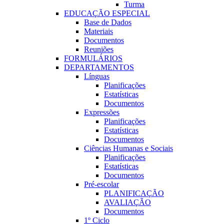
Turma
EDUCAÇÃO ESPECIAL
Base de Dados
Materiais
Documentos
Reuniões
FORMULÁRIOS
DEPARTAMENTOS
Línguas
Planificações
Estatísticas
Documentos
Expressões
Planificações
Estatí­sticas
Documentos
Ciências Humanas e Sociais
Planificações
Estatísticas
Documentos
Pré-escolar
PLANIFICAÇÃO
AVALIAÇÃO
Documentos
1º Ciclo