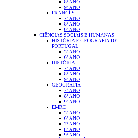
8º ANO
9º ANO
FRANCÊS
7º ANO
8º ANO
9º ANO
CIÊNCIAS SOCIAIS E HUMANAS
HISTÓRIA E GEOGRAFIA DE
PORTUGAL
5º ANO
6º ANO
HISTÓRIA
7º ANO
8º ANO
9º ANO
GEOGRAFIA
7º ANO
8º ANO
9º ANO
EMRC
5º ANO
6º ANO
7º ANO
8º ANO
9º ANO