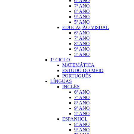
6º ANO
7º ANO
8º ANO
9º ANO
5º ANO
EDUCAÇÃO VISUAL
6º ANO
7º ANO
8º ANO
9º ANO
5º ANO
1º CICLO
MATEMÁTICA
ESTUDO DO MEIO
PORTUGUÊS
LÍNGUAS
INGLÊS
6º ANO
7º ANO
8º ANO
9º ANO
5º ANO
ESPANHOL
8º ANO
9º ANO