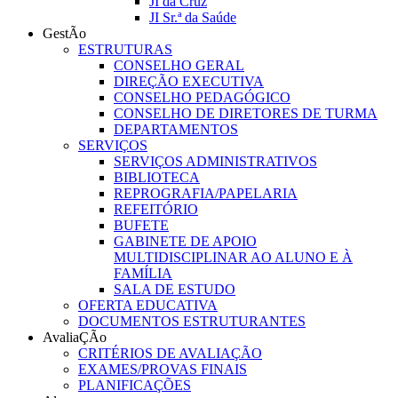
JI da Cruz
JI Sr.ª da Saúde
GestÃo
ESTRUTURAS
CONSELHO GERAL
DIREÇÃO EXECUTIVA
CONSELHO PEDAGÓGICO
CONSELHO DE DIRETORES DE TURMA
DEPARTAMENTOS
SERVIÇOS
SERVIÇOS ADMINISTRATIVOS
BIBLIOTECA
REPROGRAFIA/PAPELARIA
REFEITÓRIO
BUFETE
GABINETE DE APOIO
MULTIDISCIPLINAR AO ALUNO E À
FAMÍLIA
SALA DE ESTUDO
OFERTA EDUCATIVA
DOCUMENTOS ESTRUTURANTES
AvaliaÇÃo
CRITÉRIOS DE AVALIAÇÃO
EXAMES/PROVAS FINAIS
PLANIFICAÇÕES