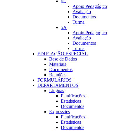
6E
Apoio Pedagógico
Avaliação
Documentos
Turma
5A
Apoio Pedagógico
Avaliação
Documentos
Turma
EDUCAÇÃO ESPECIAL
Base de Dados
Materiais
Documentos
Reuniões
FORMULÁRIOS
DEPARTAMENTOS
Línguas
Planificações
Estatísticas
Documentos
Expressões
Planificações
Estatí­sticas
Documentos