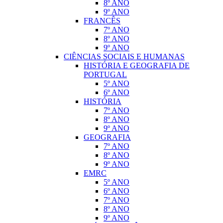
8º ANO
9º ANO
FRANCÊS
7º ANO
8º ANO
9º ANO
CIÊNCIAS SOCIAIS E HUMANAS
HISTÓRIA E GEOGRAFIA DE
PORTUGAL
5º ANO
6º ANO
HISTÓRIA
7º ANO
8º ANO
9º ANO
GEOGRAFIA
7º ANO
8º ANO
9º ANO
EMRC
5º ANO
6º ANO
7º ANO
8º ANO
9º ANO