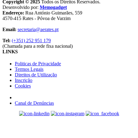
Copyright © 2025
Todos os Direitos Reservados.
Desenvolvido por:
Memogadget
Endereço:
Rua António Guimarães, 559
4570-415 Rates - Póvoa de Varzim
Email:
secretaria@aerates.pt
Tel:
(+351) 252 951 179
(Chamada para a rede fixa nacional)
LINKS
Politicas de Privacidade
Termos Legais
Direitos de Utilização
Inscrição
Cookies
Canal de Denúncias