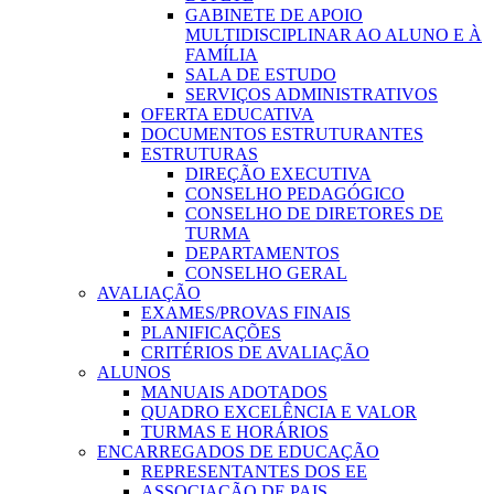
GABINETE DE APOIO
MULTIDISCIPLINAR AO ALUNO E À
FAMÍLIA
SALA DE ESTUDO
SERVIÇOS ADMINISTRATIVOS
OFERTA EDUCATIVA
DOCUMENTOS ESTRUTURANTES
ESTRUTURAS
DIREÇÃO EXECUTIVA
CONSELHO PEDAGÓGICO
CONSELHO DE DIRETORES DE
TURMA
DEPARTAMENTOS
CONSELHO GERAL
AVALIAÇÃO
EXAMES/PROVAS FINAIS
PLANIFICAÇÕES
CRITÉRIOS DE AVALIAÇÃO
ALUNOS
MANUAIS ADOTADOS
QUADRO EXCELÊNCIA E VALOR
TURMAS E HORÁRIOS
ENCARREGADOS DE EDUCAÇÃO
REPRESENTANTES DOS EE
ASSOCIAÇÃO DE PAIS