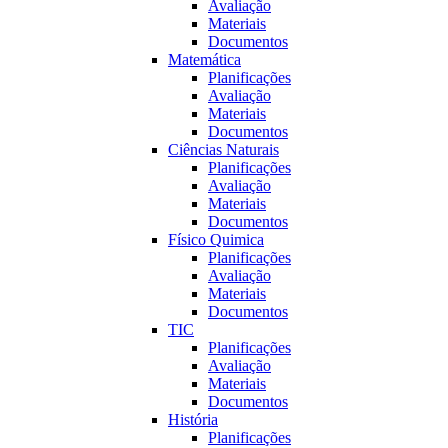
Avaliação
Materiais
Documentos
Matemática
Planificações
Avaliação
Materiais
Documentos
Ciências Naturais
Planificações
Avaliação
Materiais
Documentos
Fí­sico Quimica
Planificações
Avaliação
Materiais
Documentos
TIC
Planificações
Avaliação
Materiais
Documentos
História
Planificações