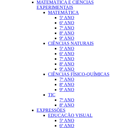
MATEMÁTICA E CIÊNCIAS
EXPERIMENTAIS
MATEMÁTICA
5º ANO
6º ANO
7º ANO
8º ANO
9º ANO
CIÊNCIAS NATURAIS
5º ANO
6º ANO
7º ANO
8º ANO
9º ANO
CIÊNCIAS FÍSICO-QUÍMICAS
7º ANO
8º ANO
9º ANO
TIC
7º ANO
8º ANO
EXPRESSÕES
EDUCAÇÃO VISUAL
5º ANO
6º ANO