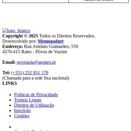
Copyright © 2025
Todos os Direitos Reservados.
Desenvolvido por:
Memogadget
Endereço:
Rua António Guimarães, 559
4570-415 Rates - Póvoa de Varzim
Email:
secretaria@aerates.pt
Tel:
(+351) 252 951 179
(Chamada para a rede fixa nacional)
LINKS
Politicas de Privacidade
Termos Legais
Direitos de Utilização
Inscrição
Cookies