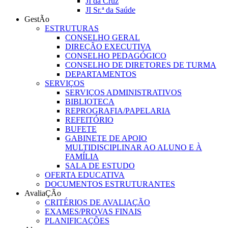
JI da Cruz
JI Sr.ª da Saúde
GestÃo
ESTRUTURAS
CONSELHO GERAL
DIREÇÃO EXECUTIVA
CONSELHO PEDAGÓGICO
CONSELHO DE DIRETORES DE TURMA
DEPARTAMENTOS
SERVIÇOS
SERVIÇOS ADMINISTRATIVOS
BIBLIOTECA
REPROGRAFIA/PAPELARIA
REFEITÓRIO
BUFETE
GABINETE DE APOIO
MULTIDISCIPLINAR AO ALUNO E À
FAMÍLIA
SALA DE ESTUDO
OFERTA EDUCATIVA
DOCUMENTOS ESTRUTURANTES
AvaliaÇÃo
CRITÉRIOS DE AVALIAÇÃO
EXAMES/PROVAS FINAIS
PLANIFICAÇÕES