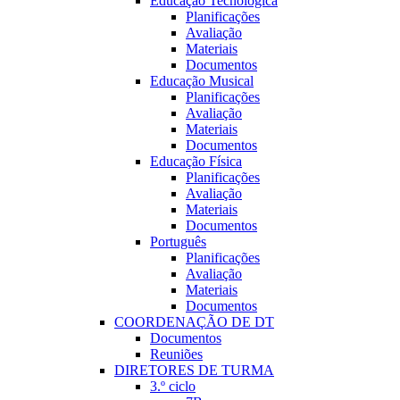
Educação Tecnológica
Planificações
Avaliação
Materiais
Documentos
Educação Musical
Planificações
Avaliação
Materiais
Documentos
Educação Fí­sica
Planificações
Avaliação
Materiais
Documentos
Português
Planificações
Avaliação
Materiais
Documentos
COORDENAÇÃO DE DT
Documentos
Reuniões
DIRETORES DE TURMA
3.º ciclo