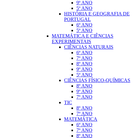
9º ANO
5º ANO
HISTÓRIA E GEOGRAFIA DE
PORTUGAL
6º ANO
5º ANO
MATEMÁTICA E CIÊNCIAS
EXPERIMENTAIS
CIÊNCIAS NATURAIS
6º ANO
7º ANO
8º ANO
9º ANO
5º ANO
CIÊNCIAS FÍSICO-QUÍMICAS
8º ANO
9º ANO
7º ANO
TIC
8º ANO
7º ANO
MATEMÁTICA
6º ANO
7º ANO
8º ANO