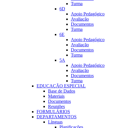
Turma
6D
Apoio Pedagógico
Avaliação
Documentos
Turma
6E
Apoio Pedagógico
Avaliação
Documentos
Turma
5A
Apoio Pedagógico
Avaliação
Documentos
Turma
EDUCAÇÃO ESPECIAL
Base de Dados
Materiais
Documentos
Reuniões
FORMULÁRIOS
DEPARTAMENTOS
Línguas
Planificações