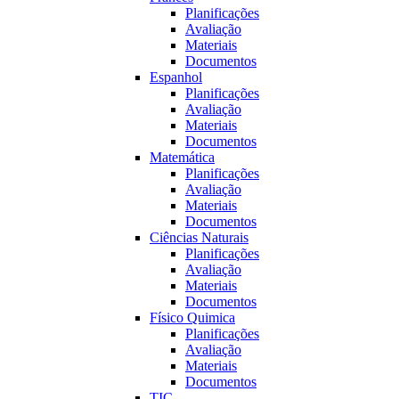
Planificações
Avaliação
Materiais
Documentos
Espanhol
Planificações
Avaliação
Materiais
Documentos
Matemática
Planificações
Avaliação
Materiais
Documentos
Ciências Naturais
Planificações
Avaliação
Materiais
Documentos
Fí­sico Quimica
Planificações
Avaliação
Materiais
Documentos
TIC