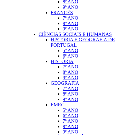
8º ANO
9º ANO
FRANCÊS
7º ANO
8º ANO
9º ANO
CIÊNCIAS SOCIAIS E HUMANAS
HISTÓRIA E GEOGRAFIA DE
PORTUGAL
5º ANO
6º ANO
HISTÓRIA
7º ANO
8º ANO
9º ANO
GEOGRAFIA
7º ANO
8º ANO
9º ANO
EMRC
5º ANO
6º ANO
7º ANO
8º ANO
9º ANO