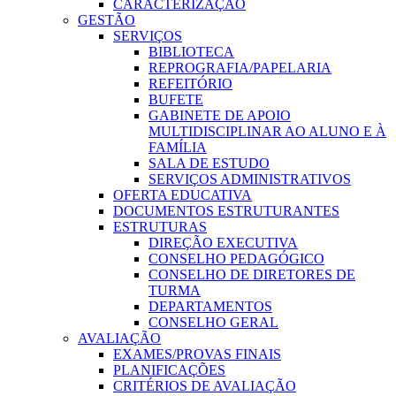
CARACTERIZAÇÃO
GESTÃO
SERVIÇOS
BIBLIOTECA
REPROGRAFIA/PAPELARIA
REFEITÓRIO
BUFETE
GABINETE DE APOIO
MULTIDISCIPLINAR AO ALUNO E À
FAMÍLIA
SALA DE ESTUDO
SERVIÇOS ADMINISTRATIVOS
OFERTA EDUCATIVA
DOCUMENTOS ESTRUTURANTES
ESTRUTURAS
DIREÇÃO EXECUTIVA
CONSELHO PEDAGÓGICO
CONSELHO DE DIRETORES DE
TURMA
DEPARTAMENTOS
CONSELHO GERAL
AVALIAÇÃO
EXAMES/PROVAS FINAIS
PLANIFICAÇÕES
CRITÉRIOS DE AVALIAÇÃO