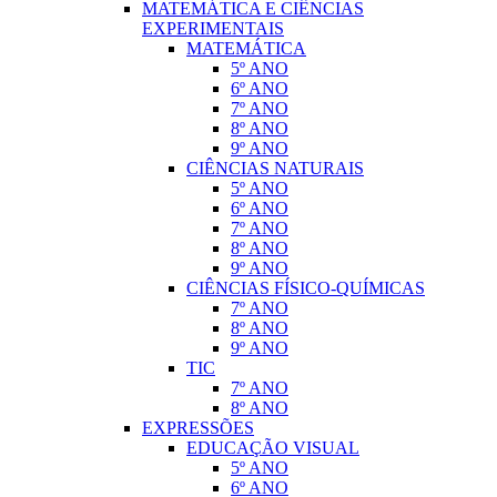
MATEMÁTICA E CIÊNCIAS
EXPERIMENTAIS
MATEMÁTICA
5º ANO
6º ANO
7º ANO
8º ANO
9º ANO
CIÊNCIAS NATURAIS
5º ANO
6º ANO
7º ANO
8º ANO
9º ANO
CIÊNCIAS FÍSICO-QUÍMICAS
7º ANO
8º ANO
9º ANO
TIC
7º ANO
8º ANO
EXPRESSÕES
EDUCAÇÃO VISUAL
5º ANO
6º ANO