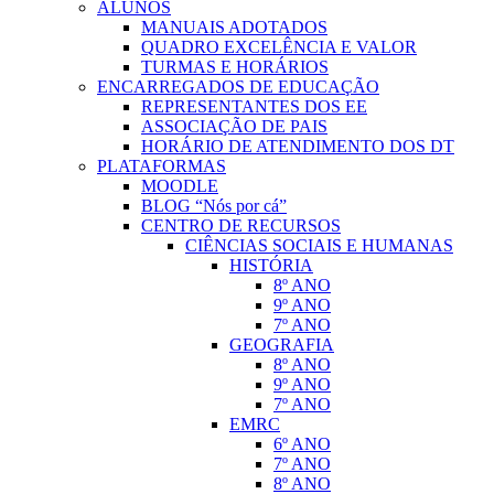
ALUNOS
MANUAIS ADOTADOS
QUADRO EXCELÊNCIA E VALOR
TURMAS E HORÁRIOS
ENCARREGADOS DE EDUCAÇÃO
REPRESENTANTES DOS EE
ASSOCIAÇÃO DE PAIS
HORÁRIO DE ATENDIMENTO DOS DT
PLATAFORMAS
MOODLE
BLOG “Nós por cá”
CENTRO DE RECURSOS
CIÊNCIAS SOCIAIS E HUMANAS
HISTÓRIA
8º ANO
9º ANO
7º ANO
GEOGRAFIA
8º ANO
9º ANO
7º ANO
EMRC
6º ANO
7º ANO
8º ANO