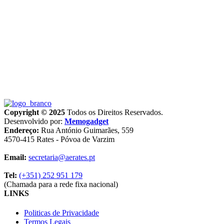
Copyright © 2025
Todos os Direitos Reservados.
Desenvolvido por:
Memogadget
Endereço:
Rua António Guimarães, 559
4570-415 Rates - Póvoa de Varzim
Email:
secretaria@aerates.pt
Tel:
(+351) 252 951 179
(Chamada para a rede fixa nacional)
LINKS
Politicas de Privacidade
Termos Legais