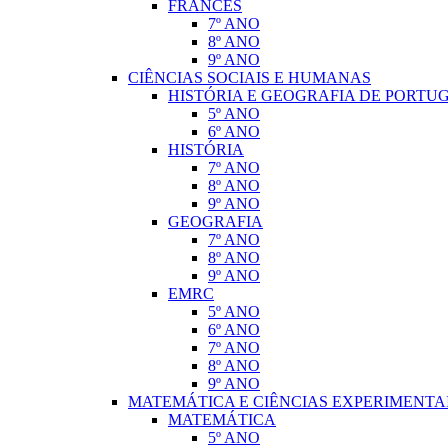
FRANCÊS
7º ANO
8º ANO
9º ANO
CIÊNCIAS SOCIAIS E HUMANAS
HISTÓRIA E GEOGRAFIA DE PORTU
5º ANO
6º ANO
HISTÓRIA
7º ANO
8º ANO
9º ANO
GEOGRAFIA
7º ANO
8º ANO
9º ANO
EMRC
5º ANO
6º ANO
7º ANO
8º ANO
9º ANO
MATEMÁTICA E CIÊNCIAS EXPERIMENTA
MATEMÁTICA
5º ANO