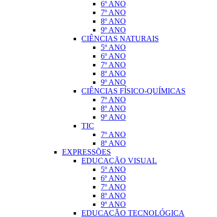
6º ANO
7º ANO
8º ANO
9º ANO
CIÊNCIAS NATURAIS
5º ANO
6º ANO
7º ANO
8º ANO
9º ANO
CIÊNCIAS FÍSICO-QUÍMICAS
7º ANO
8º ANO
9º ANO
TIC
7º ANO
8º ANO
EXPRESSÕES
EDUCAÇÃO VISUAL
5º ANO
6º ANO
7º ANO
8º ANO
9º ANO
EDUCAÇÃO TECNOLÓGICA