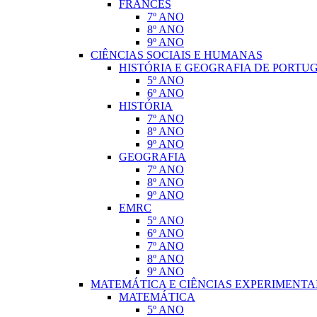
FRANCÊS
7º ANO
8º ANO
9º ANO
CIÊNCIAS SOCIAIS E HUMANAS
HISTÓRIA E GEOGRAFIA DE PORTU
5º ANO
6º ANO
HISTÓRIA
7º ANO
8º ANO
9º ANO
GEOGRAFIA
7º ANO
8º ANO
9º ANO
EMRC
5º ANO
6º ANO
7º ANO
8º ANO
9º ANO
MATEMÁTICA E CIÊNCIAS EXPERIMENTA
MATEMÁTICA
5º ANO