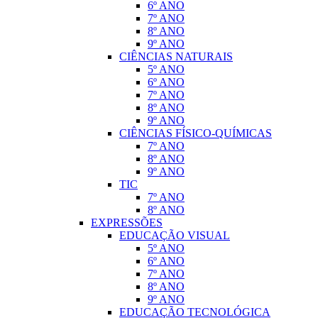
6º ANO
7º ANO
8º ANO
9º ANO
CIÊNCIAS NATURAIS
5º ANO
6º ANO
7º ANO
8º ANO
9º ANO
CIÊNCIAS FÍSICO-QUÍMICAS
7º ANO
8º ANO
9º ANO
TIC
7º ANO
8º ANO
EXPRESSÕES
EDUCAÇÃO VISUAL
5º ANO
6º ANO
7º ANO
8º ANO
9º ANO
EDUCAÇÃO TECNOLÓGICA