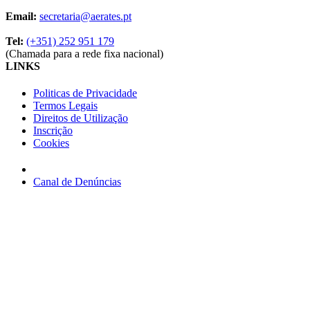
Email:
secretaria@aerates.pt
Tel:
(+351) 252 951 179
(Chamada para a rede fixa nacional)
LINKS
Politicas de Privacidade
Termos Legais
Direitos de Utilização
Inscrição
Cookies
Canal de Denúncias