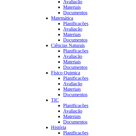
Avaliação
Materiais
Documentos
Matemática
Planificações
Avaliação
Materiais
Documentos
Ciências Naturais
Planificações
Avaliação
Materiais
Documentos
Fí­sico Quimica
Planificações
Avaliação
Materiais
Documentos
TIC
Planificações
Avaliação
Materiais
Documentos
História
Planificações