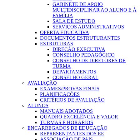
GABINETE DE APOIO
MULTIDISCIPLINAR AO ALUNO E À
FAMÍLIA
SALA DE ESTUDO
SERVIÇOS ADMINISTRATIVOS
OFERTA EDUCATIVA
DOCUMENTOS ESTRUTURANTES
ESTRUTURAS
DIREÇÃO EXECUTIVA
CONSELHO PEDAGÓGICO
CONSELHO DE DIRETORES DE
TURMA
DEPARTAMENTOS
CONSELHO GERAL
AVALIAÇÃO
EXAMES/PROVAS FINAIS
PLANIFICAÇÕES
CRITÉRIOS DE AVALIAÇÃO
ALUNOS
MANUAIS ADOTADOS
QUADRO EXCELÊNCIA E VALOR
TURMAS E HORÁRIOS
ENCARREGADOS DE EDUCAÇÃO
REPRESENTANTES DOS EE
ASSOCIAÇÃO DE PAIS