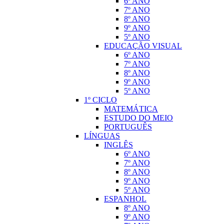
6º ANO
7º ANO
8º ANO
9º ANO
5º ANO
EDUCAÇÃO VISUAL
6º ANO
7º ANO
8º ANO
9º ANO
5º ANO
1º CICLO
MATEMÁTICA
ESTUDO DO MEIO
PORTUGUÊS
LÍNGUAS
INGLÊS
6º ANO
7º ANO
8º ANO
9º ANO
5º ANO
ESPANHOL
8º ANO
9º ANO