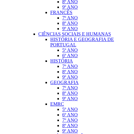
8º ANO
9º ANO
FRANCÊS
7º ANO
8º ANO
9º ANO
CIÊNCIAS SOCIAIS E HUMANAS
HISTÓRIA E GEOGRAFIA DE
PORTUGAL
5º ANO
6º ANO
HISTÓRIA
7º ANO
8º ANO
9º ANO
GEOGRAFIA
7º ANO
8º ANO
9º ANO
EMRC
5º ANO
6º ANO
7º ANO
8º ANO
9º ANO