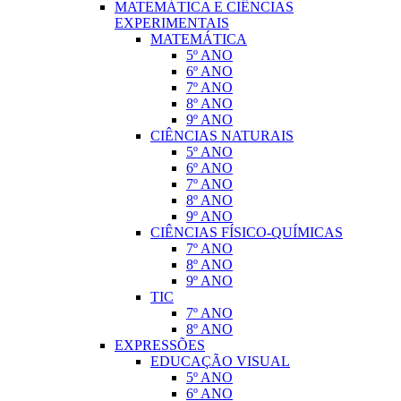
MATEMÁTICA E CIÊNCIAS
EXPERIMENTAIS
MATEMÁTICA
5º ANO
6º ANO
7º ANO
8º ANO
9º ANO
CIÊNCIAS NATURAIS
5º ANO
6º ANO
7º ANO
8º ANO
9º ANO
CIÊNCIAS FÍSICO-QUÍMICAS
7º ANO
8º ANO
9º ANO
TIC
7º ANO
8º ANO
EXPRESSÕES
EDUCAÇÃO VISUAL
5º ANO
6º ANO