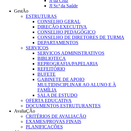
JI da Cruz
JI Sr.ª da Saúde
GestÃo
ESTRUTURAS
CONSELHO GERAL
DIREÇÃO EXECUTIVA
CONSELHO PEDAGÓGICO
CONSELHO DE DIRETORES DE TURMA
DEPARTAMENTOS
SERVIÇOS
SERVIÇOS ADMINISTRATIVOS
BIBLIOTECA
REPROGRAFIA/PAPELARIA
REFEITÓRIO
BUFETE
GABINETE DE APOIO
MULTIDISCIPLINAR AO ALUNO E À
FAMÍLIA
SALA DE ESTUDO
OFERTA EDUCATIVA
DOCUMENTOS ESTRUTURANTES
AvaliaÇÃo
CRITÉRIOS DE AVALIAÇÃO
EXAMES/PROVAS FINAIS
PLANIFICAÇÕES