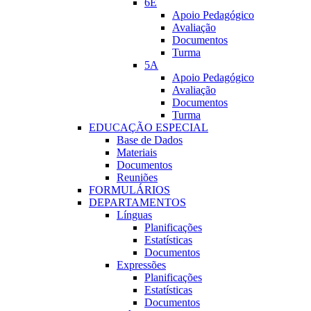
6E
Apoio Pedagógico
Avaliação
Documentos
Turma
5A
Apoio Pedagógico
Avaliação
Documentos
Turma
EDUCAÇÃO ESPECIAL
Base de Dados
Materiais
Documentos
Reuniões
FORMULÁRIOS
DEPARTAMENTOS
Línguas
Planificações
Estatísticas
Documentos
Expressões
Planificações
Estatí­sticas
Documentos