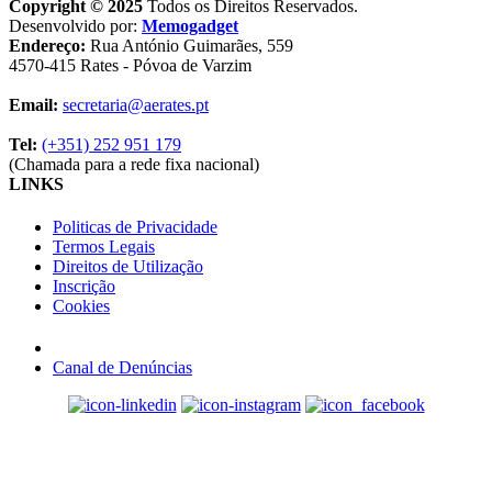
Copyright © 2025
Todos os Direitos Reservados.
Desenvolvido por:
Memogadget
Endereço:
Rua António Guimarães, 559
4570-415 Rates - Póvoa de Varzim
Email:
secretaria@aerates.pt
Tel:
(+351) 252 951 179
(Chamada para a rede fixa nacional)
LINKS
Politicas de Privacidade
Termos Legais
Direitos de Utilização
Inscrição
Cookies
Canal de Denúncias