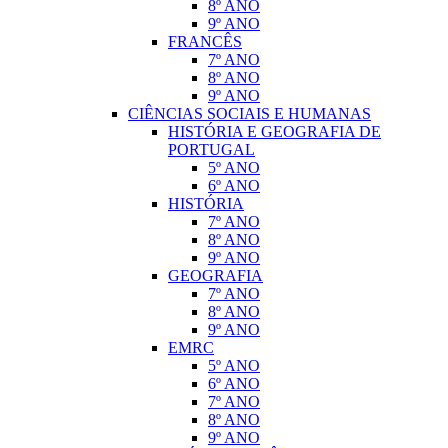
8º ANO
9º ANO
FRANCÊS
7º ANO
8º ANO
9º ANO
CIÊNCIAS SOCIAIS E HUMANAS
HISTÓRIA E GEOGRAFIA DE
PORTUGAL
5º ANO
6º ANO
HISTÓRIA
7º ANO
8º ANO
9º ANO
GEOGRAFIA
7º ANO
8º ANO
9º ANO
EMRC
5º ANO
6º ANO
7º ANO
8º ANO
9º ANO