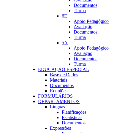
Documentos
Turma
6E
Apoio Pedagógico
Avaliação
Documentos
Turma
5A
Apoio Pedagógico
Avaliação
Documentos
Turma
EDUCAÇÃO ESPECIAL
Base de Dados
Materiais
Documentos
Reuniões
FORMULÁRIOS
DEPARTAMENTOS
Línguas
Planificações
Estatísticas
Documentos
Expressões