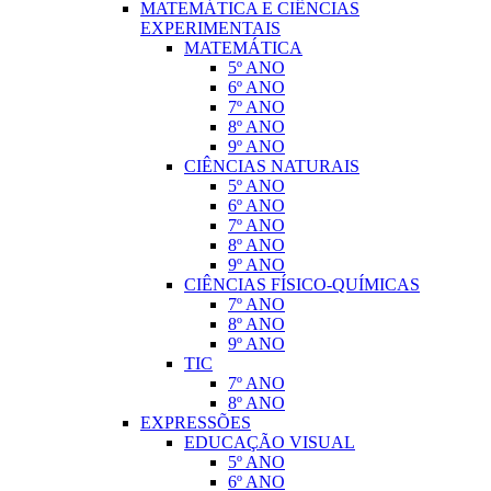
MATEMÁTICA E CIÊNCIAS
EXPERIMENTAIS
MATEMÁTICA
5º ANO
6º ANO
7º ANO
8º ANO
9º ANO
CIÊNCIAS NATURAIS
5º ANO
6º ANO
7º ANO
8º ANO
9º ANO
CIÊNCIAS FÍSICO-QUÍMICAS
7º ANO
8º ANO
9º ANO
TIC
7º ANO
8º ANO
EXPRESSÕES
EDUCAÇÃO VISUAL
5º ANO
6º ANO