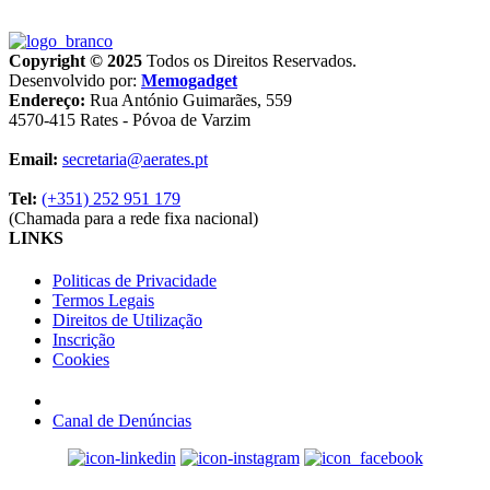
Copyright © 2025
Todos os Direitos Reservados.
Desenvolvido por:
Memogadget
Endereço:
Rua António Guimarães, 559
4570-415 Rates - Póvoa de Varzim
Email:
secretaria@aerates.pt
Tel:
(+351) 252 951 179
(Chamada para a rede fixa nacional)
LINKS
Politicas de Privacidade
Termos Legais
Direitos de Utilização
Inscrição
Cookies
Canal de Denúncias