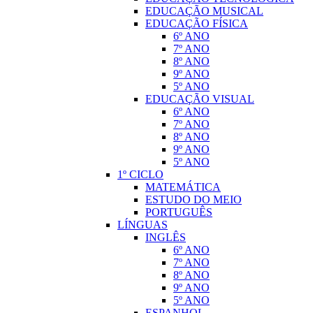
EDUCAÇÃO MUSICAL
EDUCAÇÃO FÍSICA
6º ANO
7º ANO
8º ANO
9º ANO
5º ANO
EDUCAÇÃO VISUAL
6º ANO
7º ANO
8º ANO
9º ANO
5º ANO
1º CICLO
MATEMÁTICA
ESTUDO DO MEIO
PORTUGUÊS
LÍNGUAS
INGLÊS
6º ANO
7º ANO
8º ANO
9º ANO
5º ANO
ESPANHOL