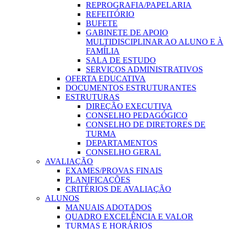
REPROGRAFIA/PAPELARIA
REFEITÓRIO
BUFETE
GABINETE DE APOIO
MULTIDISCIPLINAR AO ALUNO E À
FAMÍLIA
SALA DE ESTUDO
SERVIÇOS ADMINISTRATIVOS
OFERTA EDUCATIVA
DOCUMENTOS ESTRUTURANTES
ESTRUTURAS
DIREÇÃO EXECUTIVA
CONSELHO PEDAGÓGICO
CONSELHO DE DIRETORES DE
TURMA
DEPARTAMENTOS
CONSELHO GERAL
AVALIAÇÃO
EXAMES/PROVAS FINAIS
PLANIFICAÇÕES
CRITÉRIOS DE AVALIAÇÃO
ALUNOS
MANUAIS ADOTADOS
QUADRO EXCELÊNCIA E VALOR
TURMAS E HORÁRIOS