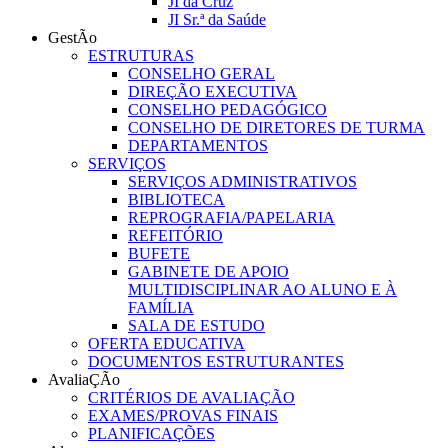
JI da Cruz
JI Sr.ª da Saúde
GestÃo
ESTRUTURAS
CONSELHO GERAL
DIREÇÃO EXECUTIVA
CONSELHO PEDAGÓGICO
CONSELHO DE DIRETORES DE TURMA
DEPARTAMENTOS
SERVIÇOS
SERVIÇOS ADMINISTRATIVOS
BIBLIOTECA
REPROGRAFIA/PAPELARIA
REFEITÓRIO
BUFETE
GABINETE DE APOIO
MULTIDISCIPLINAR AO ALUNO E À
FAMÍLIA
SALA DE ESTUDO
OFERTA EDUCATIVA
DOCUMENTOS ESTRUTURANTES
AvaliaÇÃo
CRITÉRIOS DE AVALIAÇÃO
EXAMES/PROVAS FINAIS
PLANIFICAÇÕES