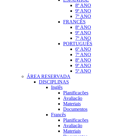
8º ANO
9º ANO
7º ANO
FRANCÊS
8º ANO
9º ANO
7º ANO
PORTUGUÊS
6º ANO
7º ANO
8º ANO
9º ANO
5º ANO
ÁREA RESERVADA
DISCIPLINAS
Inglês
Planificações
Avaliação
Materiais
Documentos
Francês
Planificações
Avaliação
Materiais