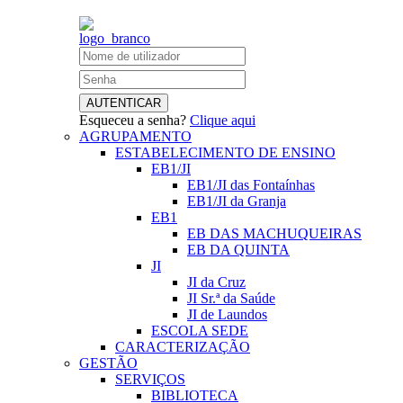
Esqueceu a senha?
Clique aqui
AGRUPAMENTO
ESTABELECIMENTO DE ENSINO
EB1/JI
EB1/JI das Fontaínhas
EB1/JI da Granja
EB1
EB DAS MACHUQUEIRAS
EB DA QUINTA
JI
JI da Cruz
JI Sr.ª da Saúde
JI de Laundos
ESCOLA SEDE
CARACTERIZAÇÃO
GESTÃO
SERVIÇOS
BIBLIOTECA