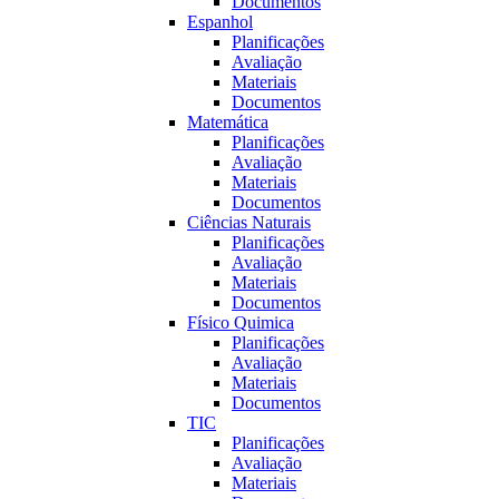
Documentos
Espanhol
Planificações
Avaliação
Materiais
Documentos
Matemática
Planificações
Avaliação
Materiais
Documentos
Ciências Naturais
Planificações
Avaliação
Materiais
Documentos
Fí­sico Quimica
Planificações
Avaliação
Materiais
Documentos
TIC
Planificações
Avaliação
Materiais