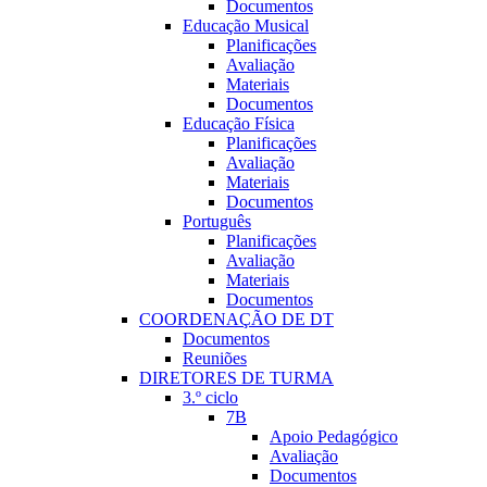
Documentos
Educação Musical
Planificações
Avaliação
Materiais
Documentos
Educação Fí­sica
Planificações
Avaliação
Materiais
Documentos
Português
Planificações
Avaliação
Materiais
Documentos
COORDENAÇÃO DE DT
Documentos
Reuniões
DIRETORES DE TURMA
3.º ciclo
7B
Apoio Pedagógico
Avaliação
Documentos