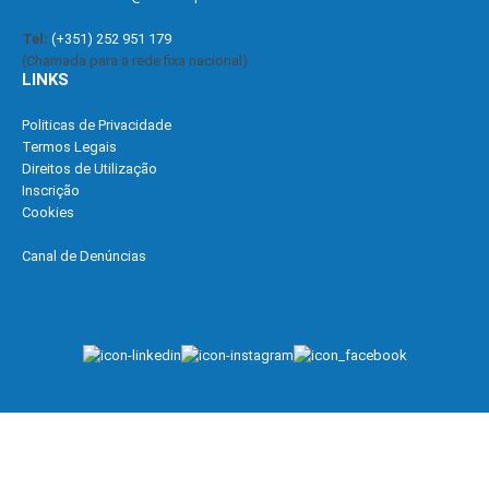
Tel:
(+351) 252 951 179
(Chamada para a rede fixa nacional)
LINKS
Politicas de Privacidade
Termos Legais
Direitos de Utilização
Inscrição
Cookies
Canal de Denúncias