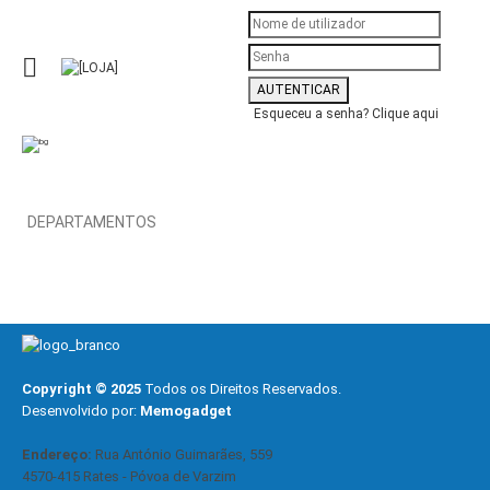
Esqueceu a senha?
Clique aqui
DEPARTAMENTOS
Copyright © 2025
Todos os Direitos Reservados.
Desenvolvido por:
Memogadget
Endereço:
Rua António Guimarães, 559
4570-415 Rates - Póvoa de Varzim