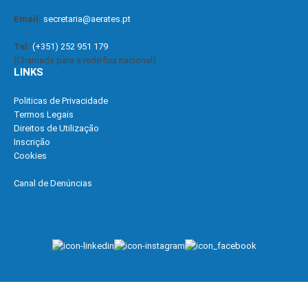
Email:
secretaria@aerates.pt
Tel:
(+351) 252 951 179
(Chamada para a rede fixa nacional)
LINKS
Politicas de Privacidade
Termos Legais
Direitos de Utilização
Inscrição
Cookies
Canal de Denúncias