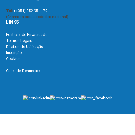
Tel:
(+351) 252 951 179
(Chamada para a rede fixa nacional)
LINKS
Politicas de Privacidade
Termos Legais
Direitos de Utilização
Inscrição
Cookies
Canal de Denúncias