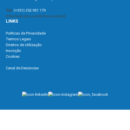
Tel:
(+351) 252 951 179
(Chamada para a rede fixa nacional)
LINKS
Politicas de Privacidade
Termos Legais
Direitos de Utilização
Inscrição
Cookies
Canal de Denúncias