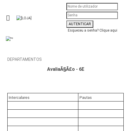
Esqueceu a senha?
Clique aqui
DEPARTAMENTOS
AvaliaÃ§Ã£o - 6E
Intercalares
Pautas