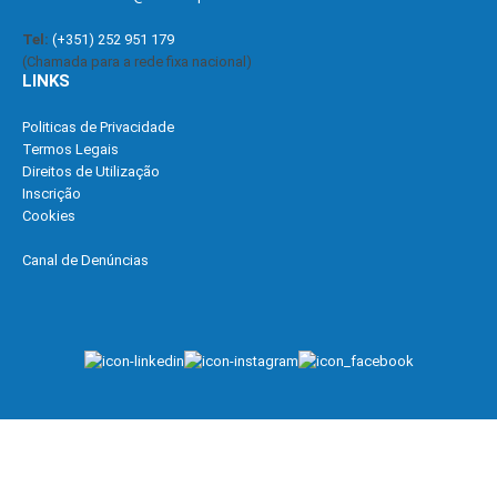
Tel:
(+351) 252 951 179
(Chamada para a rede fixa nacional)
LINKS
Politicas de Privacidade
Termos Legais
Direitos de Utilização
Inscrição
Cookies
Canal de Denúncias