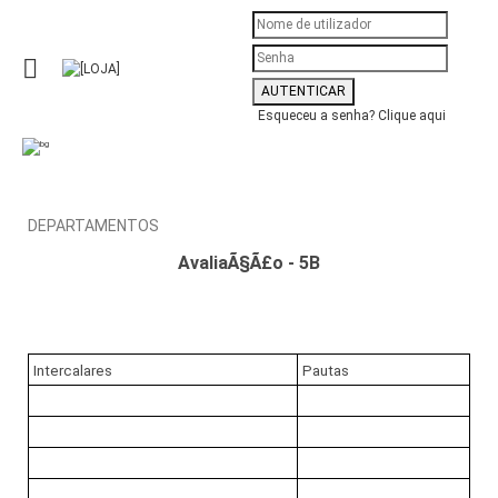
Esqueceu a senha?
Clique aqui
DEPARTAMENTOS
AvaliaÃ§Ã£o - 5B
Intercalares
Pautas