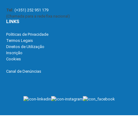
Tel:
(+351) 252 951 179
(Chamada para a rede fixa nacional)
LINKS
Politicas de Privacidade
Termos Legais
Direitos de Utilização
Inscrição
Cookies
Canal de Denúncias